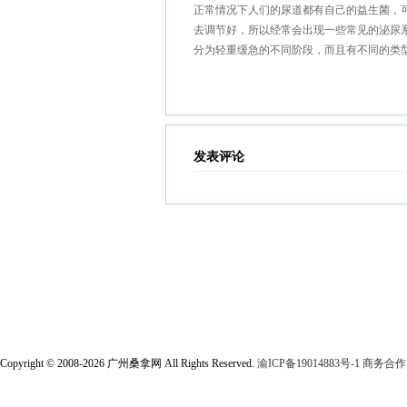
正常情况下人们的尿道都有自己的益生菌，
去调节好，所以经常会出现一些常见的泌尿
分为轻重缓急的不同阶段，而且有不同的类
发表评论
Copyright © 2008-2026 广州桑拿网 All Rights Reserved.
渝ICP备19014883号-1
商务合作