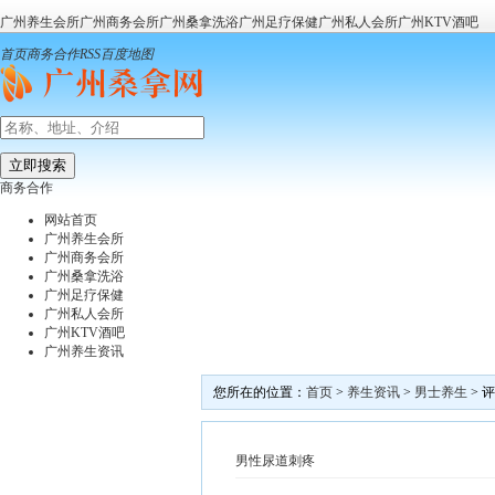
广州养生会所
广州商务会所
广州桑拿洗浴
广州足疗保健
广州私人会所
广州KTV酒吧
首页
商务合作
RSS
百度地图
商务合作
网站首页
广州养生会所
广州商务会所
广州桑拿洗浴
广州足疗保健
广州私人会所
广州KTV酒吧
广州养生资讯
您所在的位置：
首页
>
养生资讯
>
男士养生
> 
男性尿道刺疼