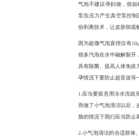
气泡不建议孕妇做，假如确
泵负压力产生真空泵控制回
份剥离
技术
，让皮肤彻底
因为超微气泡直徑仅有10
很多汽泡在水中融解裂开
具有除菌、提高人体免疫
孕情况下要防止超音波等
1.应当要留意用冷水洗
而做了小气泡清洁以后，
脸的情况下我们应当防止
2.小气泡清洁的合适群体