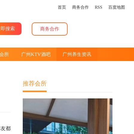
首页
商务合作
RSS
百度地图
商务合作
会所
广州KTV酒吧
广州养生资讯
推荐会所
朋友都