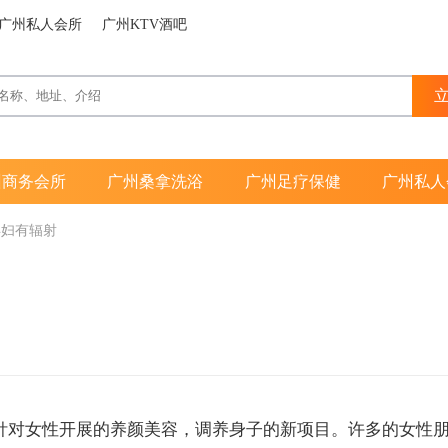
广州私人会所
广州KTV酒吧
州商务会所
广州桑拿洗浴
广州足疗保健
广州私人
孕妇有辐射
针对女性开展的养颜美容，调养身子的新项目。许多的女性