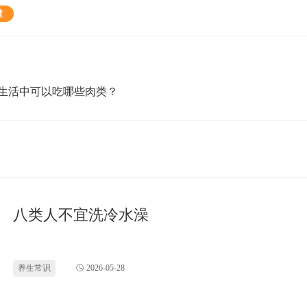
健
生活中可以吃哪些肉类？
八类人不宜洗冷水澡
养生常识
2026-05-28