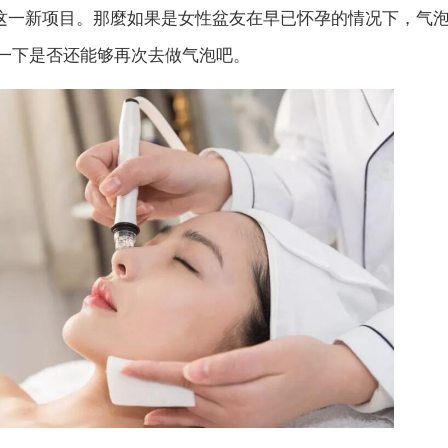
这一新项目。那麼如果是女性盆友在早已怀孕的情况下，气
论一下是否还能够再次去做气泡吧。