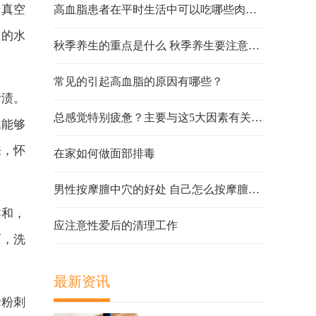
据真空
高血脂患者在平时生活中可以吃哪些肉类？
秀的水
秋季养生的重点是什么 秋季养生要注意什么
常见的引起高血脂的原因有哪些？
污渍。
总感觉特别疲惫？主要与这5大因素有关，快对照一下！
水能够
来，怀
在家如何做面部排毒
男性按摩膻中穴的好处 自己怎么按摩膻中穴
柔和，
应注意性爱后的清理工作
而，洗
最新资讯
老粉刺