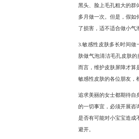
黑头、脸上毛孔粗大的群
多月做一次。但是，假如
了损害，适不适合做小气
3.敏感性皮肤多长时间做
肤做气泡清洁毛孔皮肤的
而言，维护皮肤屏障才算
敏感性皮肤的各位朋友，
追求美丽的女士都期待自
的一切事宜，必须开展咨
是否有可能对小宝宝造成
避开。