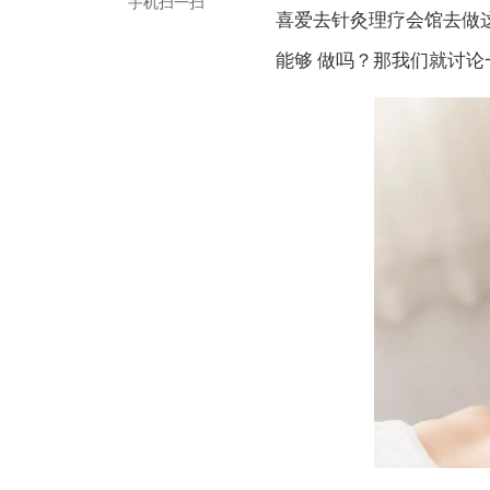
手机扫一扫
喜爱去针灸理疗会馆去做
能够 做吗？那我们就讨