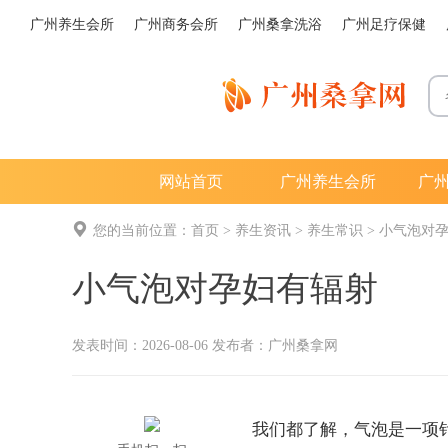
广州养生会所
广州商务会所
广州桑拿洗浴
广州足疗保健
网站首页
广州养生会所
广
您的当前位置：
首页
>
养生资讯
>
养生常识
>
小气泡对
小气泡对孕妇有辐射
发表时间：2026-08-06 发布者：
广州桑拿网
我们都了解，气泡是一项