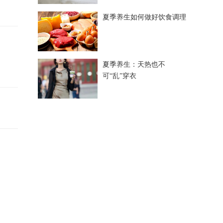
夏季养生如何做好饮食调理
夏季养生：天热也不
可“乱”穿衣